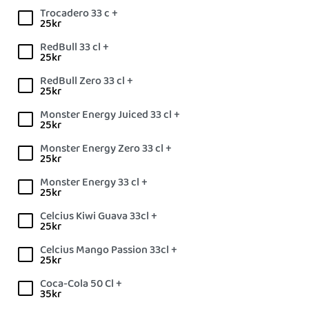
Trocadero 33 c +
25
kr
RedBull 33 cl +
25
kr
RedBull Zero 33 cl +
25
kr
Monster Energy Juiced 33 cl +
25
kr
Monster Energy Zero 33 cl +
25
kr
Monster Energy 33 cl +
25
kr
Celcius Kiwi Guava 33cl +
25
kr
Celcius Mango Passion 33cl +
25
kr
Coca-Cola 50 Cl +
35
kr