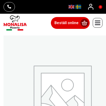
0
Beställ online