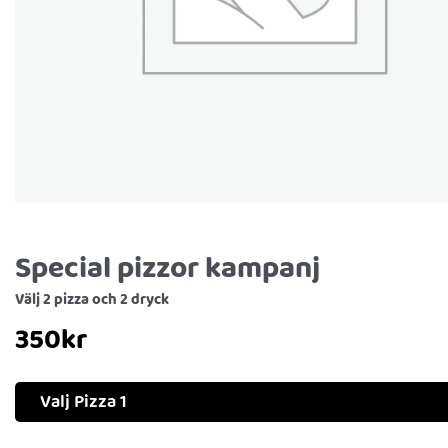
Special pizzor kampanj
Välj 2 pizza och 2 dryck
350
kr
Valj Pizza 1