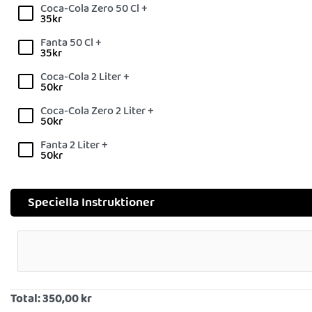
Coca-Cola Zero 50 Cl +
35
kr
Fanta 50 Cl +
35
kr
Coca-Cola 2 Liter +
50
kr
Coca-Cola Zero 2 Liter +
50
kr
Fanta 2 Liter +
50
kr
Speciella Instruktioner
Total:
350,00 kr