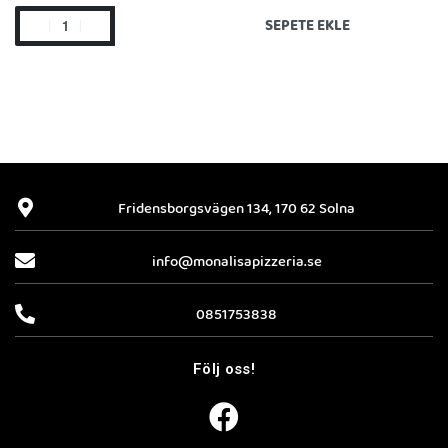
SEPETE EKLE
Fridensborgsvägen 134, 170 62 Solna
info@monalisapizzeria.se
0851753838
Följ oss!