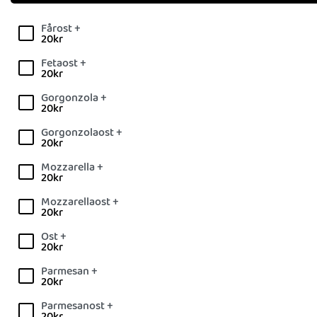
Fårost +
20
kr
Fetaost +
20
kr
Gorgonzola +
20
kr
Gorgonzolaost +
20
kr
Mozzarella +
20
kr
Mozzarellaost +
20
kr
Ost +
20
kr
Parmesan +
20
kr
Parmesanost +
20
kr