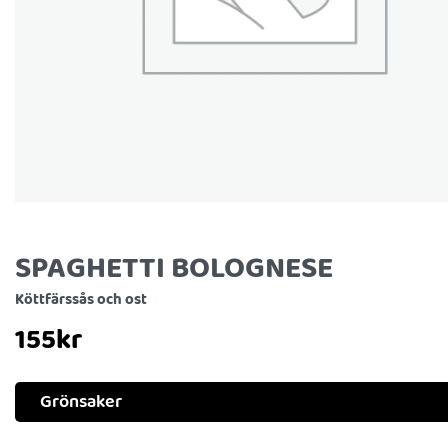
SPAGHETTI BOLOGNESE
Köttfärssås och ost
155
kr
Grönsaker