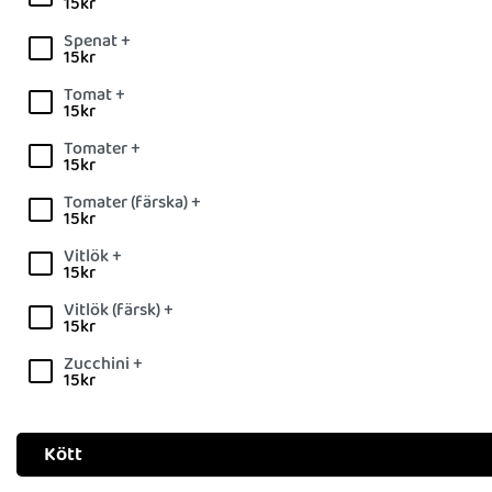
15
kr
Spenat +
15
kr
Tomat +
15
kr
Tomater +
15
kr
Tomater (färska) +
15
kr
Vitlök +
15
kr
Vitlök (färsk) +
15
kr
Zucchini +
15
kr
Kött