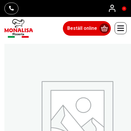
0
Beställ online