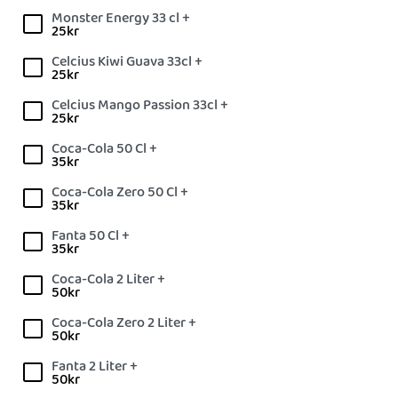
Monster Energy 33 cl +
25
kr
Celcius Kiwi Guava 33cl +
25
kr
Celcius Mango Passion 33cl +
25
kr
Coca-Cola 50 Cl +
35
kr
Coca-Cola Zero 50 Cl +
35
kr
Fanta 50 Cl +
35
kr
Coca-Cola 2 Liter +
50
kr
Coca-Cola Zero 2 Liter +
50
kr
Fanta 2 Liter +
50
kr