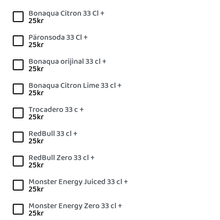
Bonaqua Citron 33 Cl +
25
kr
Päronsoda 33 Cl +
25
kr
Bonaqua orijinal 33 cl +
25
kr
Bonaqua Citron Lime 33 cl +
25
kr
Trocadero 33 c +
25
kr
RedBull 33 cl +
25
kr
RedBull Zero 33 cl +
25
kr
Monster Energy Juiced 33 cl +
25
kr
Monster Energy Zero 33 cl +
25
kr