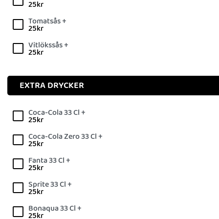
25
kr
Tomatsås +
25
kr
Vitlökssås +
25
kr
EXTRA DRYCKER
Coca-Cola 33 Cl +
25
kr
Coca-Cola Zero 33 Cl +
25
kr
Fanta 33 Cl +
25
kr
Sprite 33 Cl +
25
kr
Bonaqua 33 Cl +
25
kr