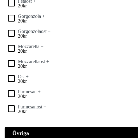
Fetaost +
20
kr
Gorgonzola +
20
kr
Gorgonzolaost +
20
kr
Mozzarella +
20
kr
Mozzarellaost +
20
kr
Ost +
20
kr
Parmesan +
20
kr
Parmesanost +
20
kr
Övriga