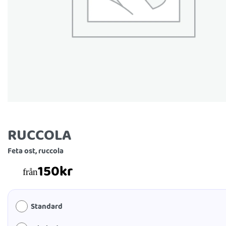
RUCCOLA
Feta ost, ruccola
150
kr
från
Standard