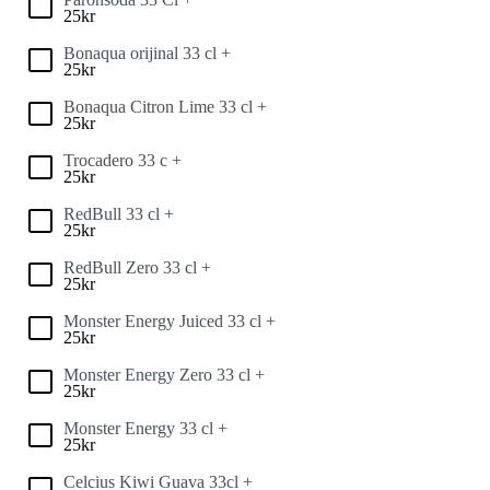
25
kr
Bonaqua orijinal 33 cl +
25
kr
Bonaqua Citron Lime 33 cl +
25
kr
Trocadero 33 c +
25
kr
RedBull 33 cl +
25
kr
RedBull Zero 33 cl +
25
kr
Monster Energy Juiced 33 cl +
25
kr
Monster Energy Zero 33 cl +
25
kr
Monster Energy 33 cl +
25
kr
Celcius Kiwi Guava 33cl +