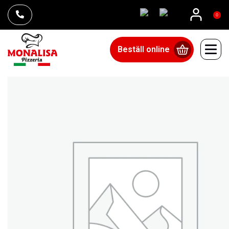
0
Beställ online