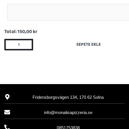
Total:
150,00 kr
SEPETE EKLE
Fridensborgsvägen 134, 170 62 Solna
info@monalisapizzeria.se
0851753838