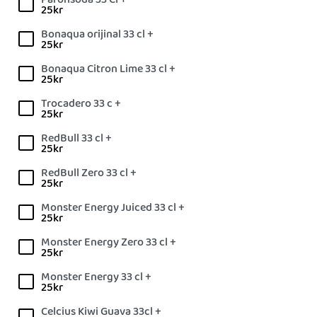
25
kr
Bonaqua orijinal 33 cl +
25
kr
Bonaqua Citron Lime 33 cl +
25
kr
Trocadero 33 c +
25
kr
RedBull 33 cl +
25
kr
RedBull Zero 33 cl +
25
kr
Monster Energy Juiced 33 cl +
25
kr
Monster Energy Zero 33 cl +
25
kr
Monster Energy 33 cl +
25
kr
Celcius Kiwi Guava 33cl +