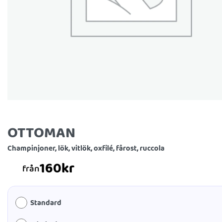
OTTOMAN
Champinjoner, lök, vitlök, oxfilé, fårost, ruccola
160
kr
från
Standard