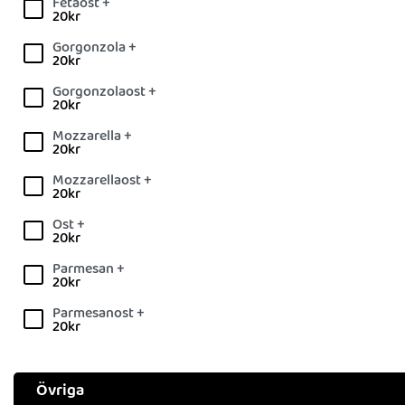
Fetaost +
20
kr
Gorgonzola +
20
kr
Gorgonzolaost +
20
kr
Mozzarella +
20
kr
Mozzarellaost +
20
kr
Ost +
20
kr
Parmesan +
20
kr
Parmesanost +
20
kr
Övriga