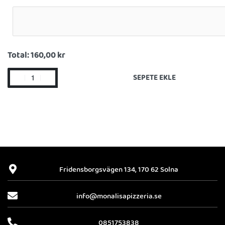
Total:
160,00 kr
SEPETE EKLE
Fridensborgsvägen 134, 170 62 Solna
info@monalisapizzeria.se
0851753838