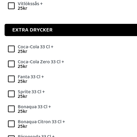
Vitlökssås +
25
kr
EXTRA DRYCKER
Coca-Cola 33 Cl +
25
kr
Coca-Cola Zero 33 Cl +
25
kr
Fanta 33 Cl +
25
kr
Sprite 33 Cl +
25
kr
Bonaqua 33 Cl +
25
kr
Bonaqua Citron 33 Cl +
25
kr
Päronsoda 33 Cl +