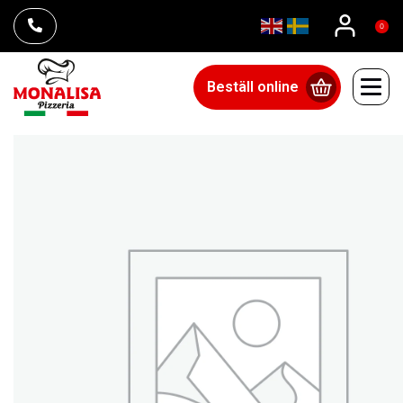
0
Beställ online