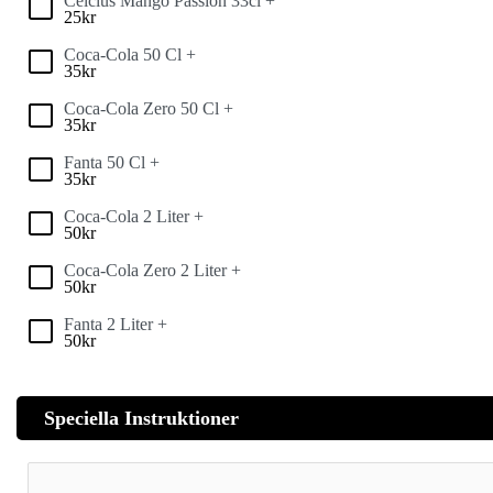
Celcius Mango Passion 33cl +
25
kr
Coca-Cola 50 Cl +
35
kr
Coca-Cola Zero 50 Cl +
35
kr
Fanta 50 Cl +
35
kr
Coca-Cola 2 Liter +
50
kr
Coca-Cola Zero 2 Liter +
50
kr
Fanta 2 Liter +
50
kr
Speciella Instruktioner