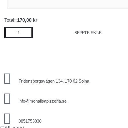
Total:
170,00 kr
SEPETE EKLE
Fridensborgsvägen 134, 170 62 Solna
info@monalisapizzeria.se
0851753838