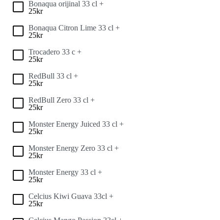
Bonaqua orijinal 33 cl +
25
kr
Bonaqua Citron Lime 33 cl +
25
kr
Trocadero 33 c +
25
kr
RedBull 33 cl +
25
kr
RedBull Zero 33 cl +
25
kr
Monster Energy Juiced 33 cl +
25
kr
Monster Energy Zero 33 cl +
25
kr
Monster Energy 33 cl +
25
kr
Celcius Kiwi Guava 33cl +
25
kr