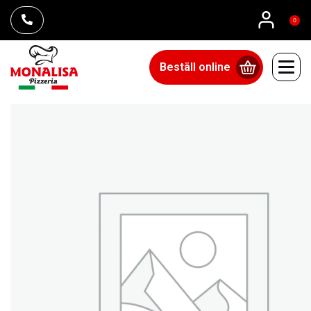
0
Beställ online