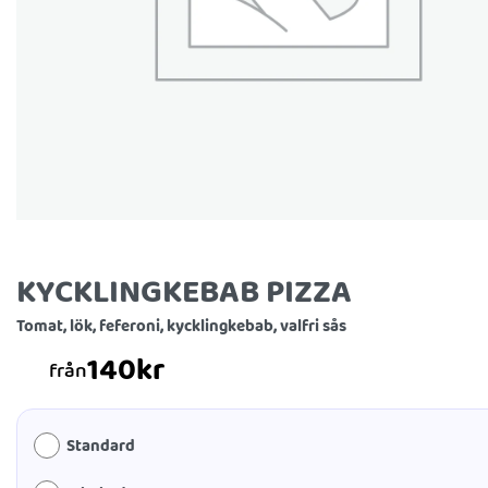
KYCKLINGKEBAB PIZZA
Tomat, lök, feferoni, kycklingkebab, valfri sås
140
kr
från
Standard