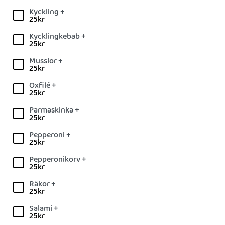
Kyckling +
25
kr
Kycklingkebab +
25
kr
Musslor +
25
kr
Oxfilé +
25
kr
Parmaskinka +
25
kr
Pepperoni +
25
kr
Pepperonikorv +
25
kr
Räkor +
25
kr
Salami +
25
kr