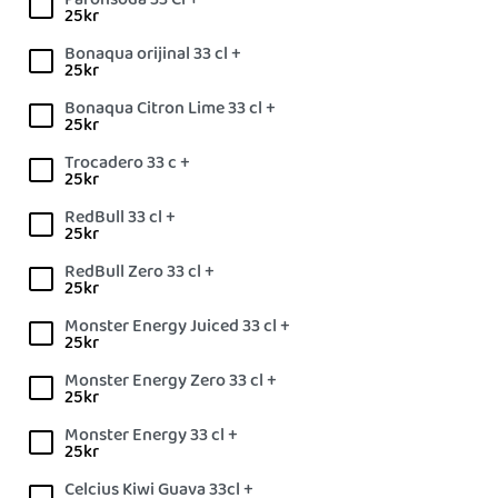
25
kr
Bonaqua orijinal 33 cl +
25
kr
Bonaqua Citron Lime 33 cl +
25
kr
Trocadero 33 c +
25
kr
RedBull 33 cl +
25
kr
RedBull Zero 33 cl +
25
kr
Monster Energy Juiced 33 cl +
25
kr
Monster Energy Zero 33 cl +
25
kr
Monster Energy 33 cl +
25
kr
Celcius Kiwi Guava 33cl +