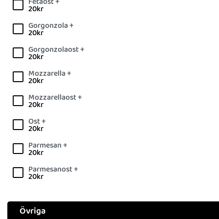
Fetaost +
20
kr
Gorgonzola +
20
kr
Gorgonzolaost +
20
kr
Mozzarella +
20
kr
Mozzarellaost +
20
kr
Ost +
20
kr
Parmesan +
20
kr
Parmesanost +
20
kr
Övriga