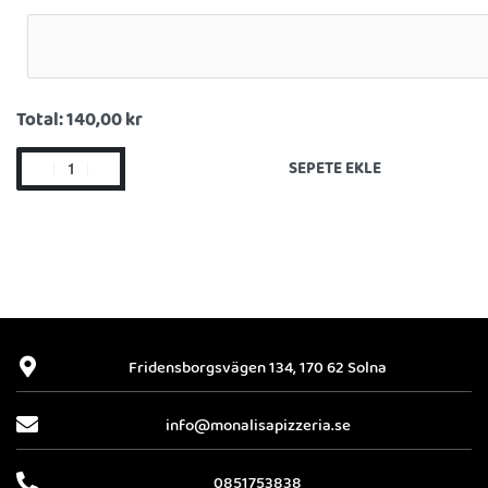
Total:
140,00 kr
SEPETE EKLE
Fridensborgsvägen 134, 170 62 Solna
info@monalisapizzeria.se
0851753838