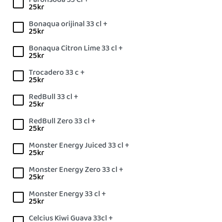
25
kr
Bonaqua orijinal 33 cl +
25
kr
Bonaqua Citron Lime 33 cl +
25
kr
Trocadero 33 c +
25
kr
RedBull 33 cl +
25
kr
RedBull Zero 33 cl +
25
kr
Monster Energy Juiced 33 cl +
25
kr
Monster Energy Zero 33 cl +
25
kr
Monster Energy 33 cl +
25
kr
Celcius Kiwi Guava 33cl +