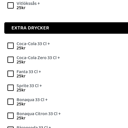
Vitlökssås +
25
kr
EXTRA DRYCKER
Coca-Cola 33 Cl +
25
kr
Coca-Cola Zero 33 Cl +
25
kr
Fanta 33 Cl +
25
kr
Sprite 33 Cl +
25
kr
Bonaqua 33 Cl +
25
kr
Bonaqua Citron 33 Cl +
25
kr
Päronsoda 33 Cl +