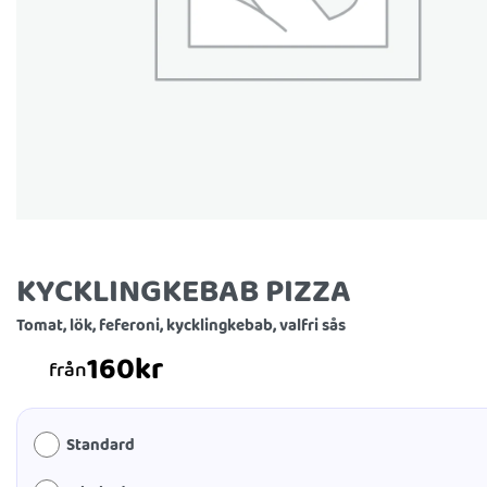
KYCKLINGKEBAB PIZZA
Tomat, lök, feferoni, kycklingkebab, valfri sås
160
kr
från
Standard