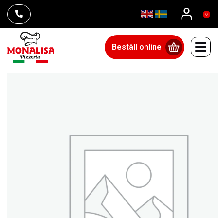
0
Beställ online