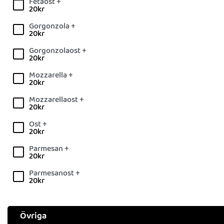
Fetaost +
20
kr
Gorgonzola +
20
kr
Gorgonzolaost +
20
kr
Mozzarella +
20
kr
Mozzarellaost +
20
kr
Ost +
20
kr
Parmesan +
20
kr
Parmesanost +
20
kr
Övriga