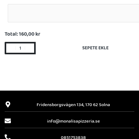
Total:
160,00 kr
SEPETE EKLE
Fridensborgsvägen 134, 170 62 Solna
info@monalisapizzeria.se
0851753838