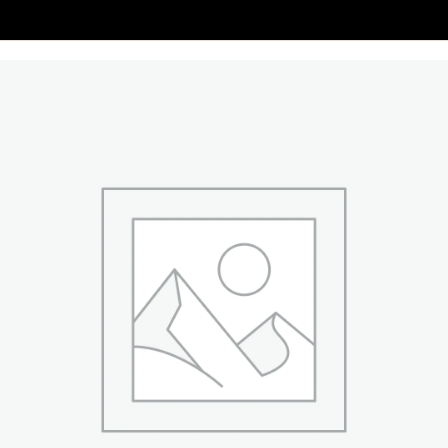
Beställ online