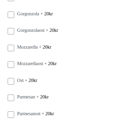
Gorgonzola +
20
kr
Gorgonzolaost +
20
kr
Mozzarella +
20
kr
Mozzarellaost +
20
kr
Ost +
20
kr
Parmesan +
20
kr
Parmesanost +
20
kr