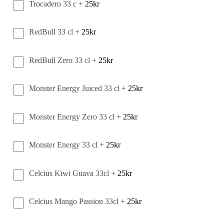
Trocadero 33 c +
25
kr
RedBull 33 cl +
25
kr
RedBull Zero 33 cl +
25
kr
Monster Energy Juiced 33 cl +
25
kr
Monster Energy Zero 33 cl +
25
kr
Monster Energy 33 cl +
25
kr
Celcius Kiwi Guava 33cl +
25
kr
Celcius Mango Passion 33cl +
25
kr