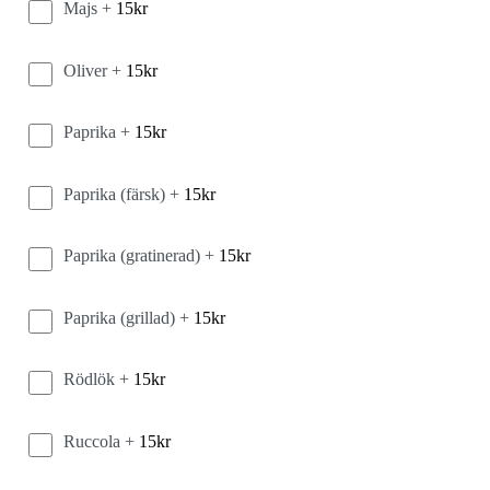
Majs +
15
kr
Oliver +
15
kr
Paprika +
15
kr
Paprika (färsk) +
15
kr
Paprika (gratinerad) +
15
kr
Paprika (grillad) +
15
kr
Rödlök +
15
kr
Ruccola +
15
kr