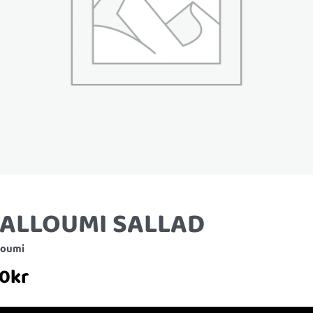
ALLOUMI SALLAD
loumi
70
kr