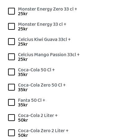
Monster Energy Zero 33 cl +
25
kr
Monster Energy 33 cl +
25
kr
Celcius Kiwi Guava 33cl +
25
kr
Celcius Mango Passion 33cl +
25
kr
Coca-Cola 50 Cl +
35
kr
Coca-Cola Zero 50 Cl +
35
kr
Fanta 50 Cl +
35
kr
Coca-Cola 2 Liter +
50
kr
Coca-Cola Zero 2 Liter +
50
kr