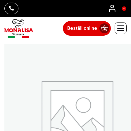
0
Beställ online