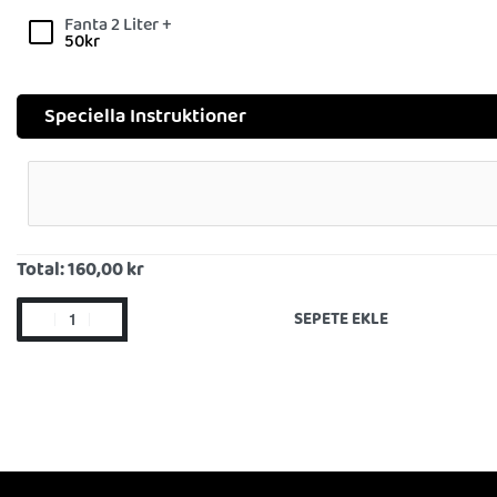
Fanta 2 Liter +
50
kr
Speciella Instruktioner
Total:
160,00 kr
SEPETE EKLE