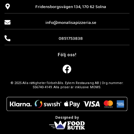
Fridensborgsvägen 134, 170 62 Solna
info@monalisapizzeria.se
0851753838
Följ oss!
© 2025 Alla rättigheter förbehålls. Eylem Restaurang AB | Org.nummer:
556740-4149. Alla priser är inklusive MOMS.
Designed by