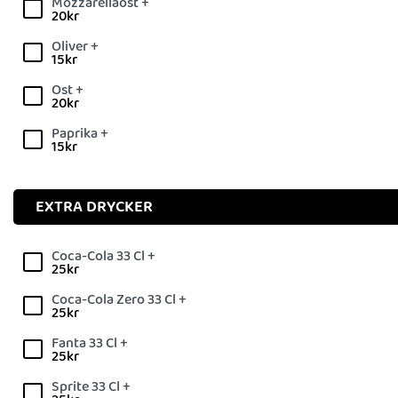
Mozzarellaost +
20
kr
Oliver +
15
kr
Ost +
20
kr
Paprika +
15
kr
EXTRA DRYCKER
Coca-Cola 33 Cl +
25
kr
Coca-Cola Zero 33 Cl +
25
kr
Fanta 33 Cl +
25
kr
Sprite 33 Cl +