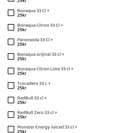
25
kr
Bonaqua 33 Cl +
25
kr
Bonaqua Citron 33 Cl +
25
kr
Päronsoda 33 Cl +
25
kr
Bonaqua orijinal 33 cl +
25
kr
Bonaqua Citron Lime 33 cl +
25
kr
Trocadero 33 c +
25
kr
RedBull 33 cl +
25
kr
RedBull Zero 33 cl +
25
kr
Monster Energy Juiced 33 cl +
25
kr