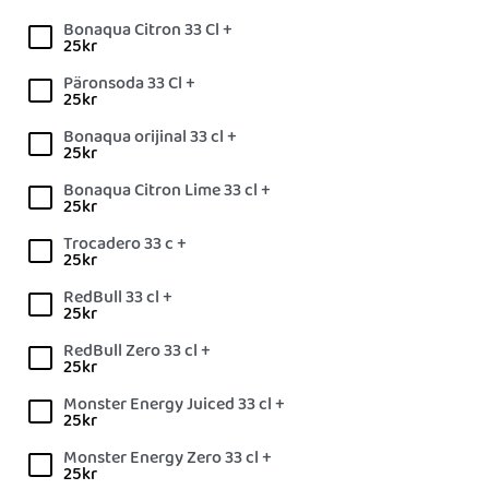
Bonaqua Citron 33 Cl +
25
kr
Päronsoda 33 Cl +
25
kr
Bonaqua orijinal 33 cl +
25
kr
Bonaqua Citron Lime 33 cl +
25
kr
Trocadero 33 c +
25
kr
RedBull 33 cl +
25
kr
RedBull Zero 33 cl +
25
kr
Monster Energy Juiced 33 cl +
25
kr
Monster Energy Zero 33 cl +
25
kr