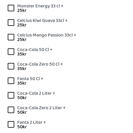
Monster Energy 33 cl +
25
kr
Celcius Kiwi Guava 33cl +
25
kr
Celcius Mango Passion 33cl +
25
kr
Coca-Cola 50 Cl +
35
kr
Coca-Cola Zero 50 Cl +
35
kr
Fanta 50 Cl +
35
kr
Coca-Cola 2 Liter +
50
kr
Coca-Cola Zero 2 Liter +
50
kr
Fanta 2 Liter +
50
kr