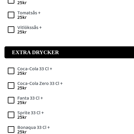
25
kr
Tomatsås +
25
kr
Vitlökssås +
25
kr
EXTRA DRYCKER
Coca-Cola 33 Cl +
25
kr
Coca-Cola Zero 33 Cl +
25
kr
Fanta 33 Cl +
25
kr
Sprite 33 Cl +
25
kr
Bonaqua 33 Cl +
25
kr