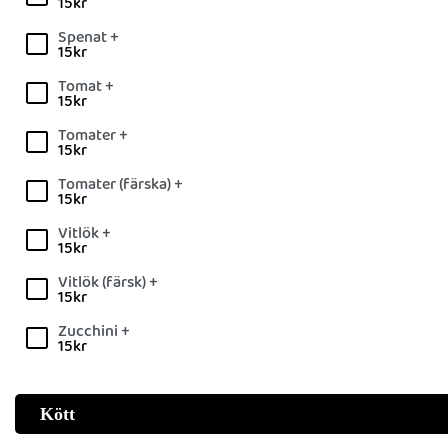
15
kr
Spenat +
15
kr
Tomat +
15
kr
Tomater +
15
kr
Tomater (färska) +
15
kr
Vitlök +
15
kr
Vitlök (färsk) +
15
kr
Zucchini +
15
kr
Kött