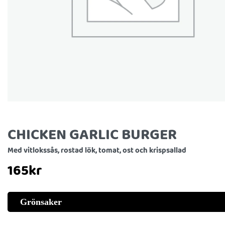
CHICKEN GARLIC BURGER
Med vitlokssås, rostad lök, tomat, ost och krispsallad
165
kr
Grönsaker