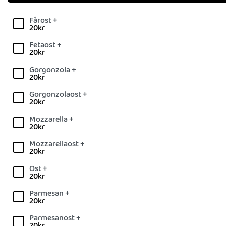
Fårost +
20
kr
Fetaost +
20
kr
Gorgonzola +
20
kr
Gorgonzolaost +
20
kr
Mozzarella +
20
kr
Mozzarellaost +
20
kr
Ost +
20
kr
Parmesan +
20
kr
Parmesanost +
20
kr