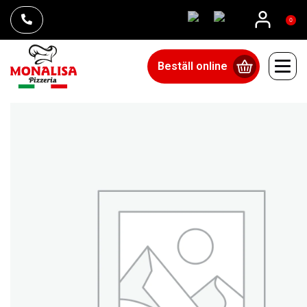
0
Beställ online